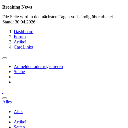
Breaking News
Die Seite wird in den nächsten Tagen vollständig überarbeitet.
Stand: 30.04.2026
Dashboard
Forum
Artikel
CardLinks
Anmelden oder registrieren
Suche
Alles
Alles
Artikel
Seiten