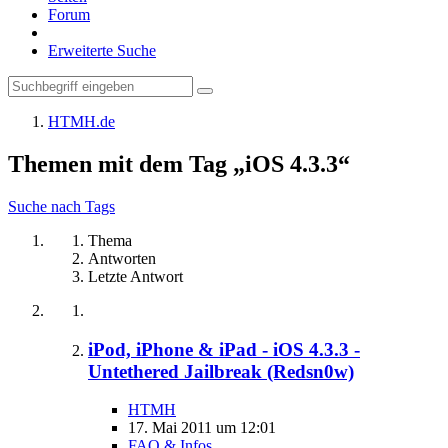
Forum
Erweiterte Suche
HTMH.de
Themen mit dem Tag „iOS 4.3.3“
Suche nach Tags
Thema
Antworten
Letzte Antwort
iPod, iPhone & iPad - iOS 4.3.3 -
Untethered Jailbreak (Redsn0w)
HTMH
17. Mai 2011 um 12:01
FAQ & Infos