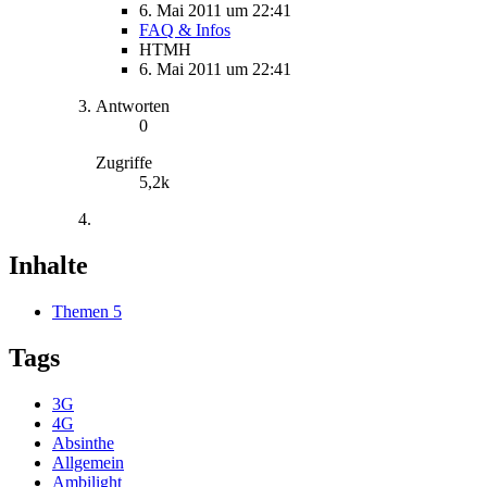
6. Mai 2011 um 22:41
FAQ & Infos
HTMH
6. Mai 2011 um 22:41
Antworten
0
Zugriffe
5,2k
Inhalte
Themen
5
Tags
3G
4G
Absinthe
Allgemein
Ambilight