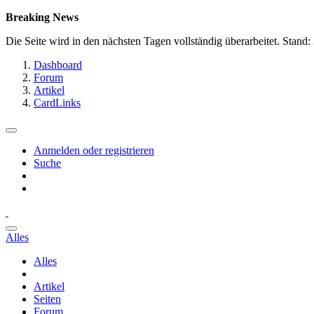
Breaking News
Die Seite wird in den nächsten Tagen vollständig überarbeitet. Stand
Dashboard
Forum
Artikel
CardLinks
Anmelden oder registrieren
Suche
Alles
Alles
Artikel
Seiten
Forum