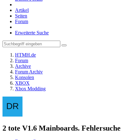
Artikel
Seiten
Forum
Erweiterte Suche
HTMH.de
Forum
Archive
Forum Archiv
Konsolen
XBOX
Xbox Modding
2 tote V1.6 Mainboards. Fehlersuche