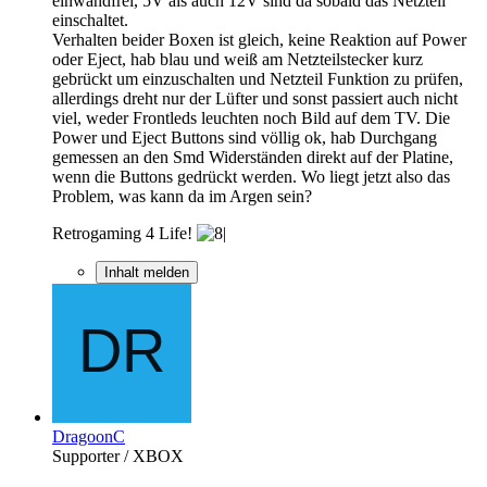
einwandfrei, 5V als auch 12V sind da sobald das Netzteil
einschaltet.
Verhalten beider Boxen ist gleich, keine Reaktion auf Power
oder Eject, hab blau und weiß am Netzteilstecker kurz
gebrückt um einzuschalten und Netzteil Funktion zu prüfen,
allerdings dreht nur der Lüfter und sonst passiert auch nicht
viel, weder Frontleds leuchten noch Bild auf dem TV. Die
Power und Eject Buttons sind völlig ok, hab Durchgang
gemessen an den Smd Widerständen direkt auf der Platine,
wenn die Buttons gedrückt werden. Wo liegt jetzt also das
Problem, was kann da im Argen sein?
Retrogaming 4 Life!
Inhalt melden
DragoonC
Supporter / XBOX